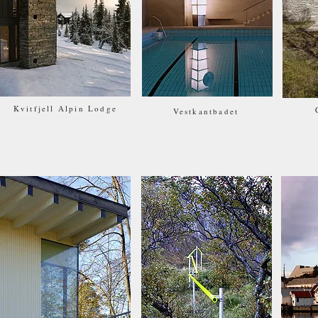
Kvitfjell Alpin Lodge
Vestkantbadet