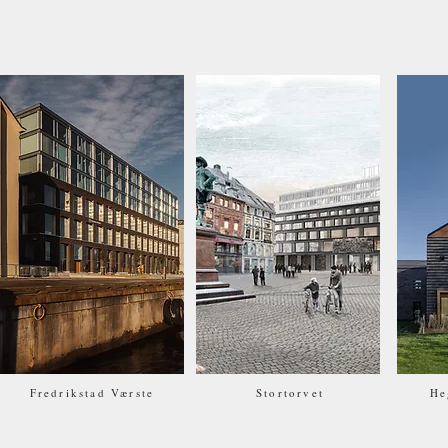
Fredrikstad Værste
Stortorvet
He