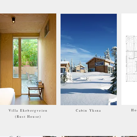
Ho
Villa Ekebergveien
Cabin Yksna
(Rust House)