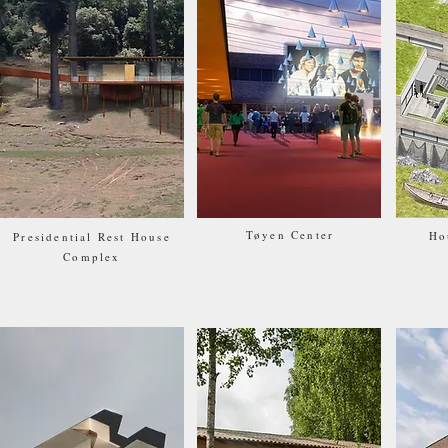
Tøyen Center
Ho
Presidential Rest House
Complex